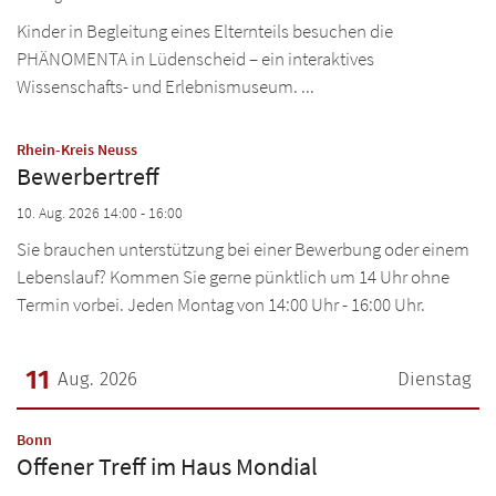
Kinder in Begleitung eines Elternteils besuchen die
PHÄNOMENTA in Lüdenscheid – ein interaktives
Wissenschafts- und Erlebnismuseum. ...
:
Rhein-Kreis Neuss
Bewerbertreff
10. Aug. 2026 14:00 - 16:00
Sie brauchen unterstützung bei einer Bewerbung oder einem
Lebenslauf? Kommen Sie gerne pünktlich um 14 Uhr ohne
Termin vorbei. Jeden Montag von 14:00 Uhr - 16:00 Uhr.
11
Aug. 2026
Dienstag
Datum: 11. August 2026
:
Bonn
Offener Treff im Haus Mondial