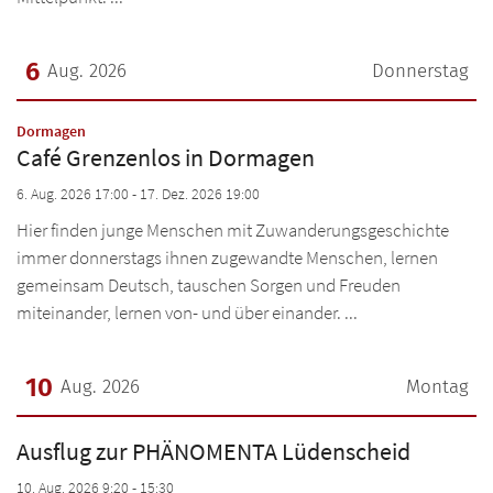
6
Aug. 2026
Donnerstag
Datum: 6. August 2026
:
Dormagen
Café Grenzenlos in Dormagen
6. Aug. 2026 17:00 - 17. Dez. 2026 19:00
Hier finden junge Menschen mit Zuwanderungsgeschichte
immer donnerstags ihnen zugewandte Menschen, lernen
gemeinsam Deutsch, tauschen Sorgen und Freuden
miteinander, lernen von- und über einander. ...
10
Aug. 2026
Montag
Datum: 10. August 2026
Ausflug zur PHÄNOMENTA Lüdenscheid
10. Aug. 2026 9:20 - 15:30