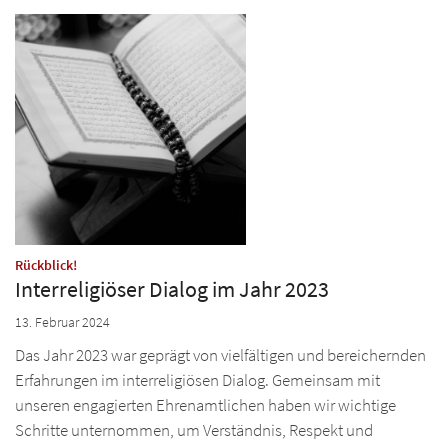
:
Rückblick!
Interreligiöser Dialog im Jahr 2023
13. Februar 2024
Das Jahr 2023 war geprägt von vielfältigen und bereichernden
Erfahrungen im interreligiösen Dialog. Gemeinsam mit
unseren engagierten Ehrenamtlichen haben wir wichtige
Schritte unternommen, um Verständnis, Respekt und