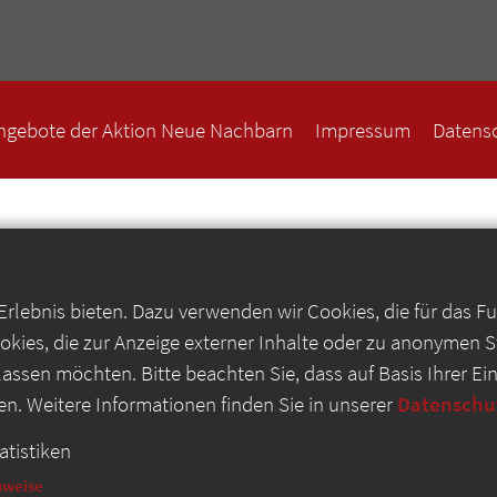
ngebote der Aktion Neue Nachbarn
Impressum
Datens
lebnis bieten. Dazu verwenden wir Cookies, die für das F
kies, die zur Anzeige externer Inhalte oder zu anonymen 
lassen möchten. Bitte beachten Sie, dass auf Basis Ihrer E
en. Weitere Informationen finden Sie in unserer
Datenschu
atistiken
nweise