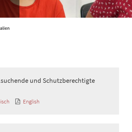
alien
ylsuchende und Schutzberechtigte
isch
English