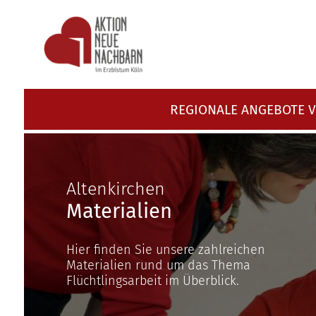
Zum Inhalt springen
REGIONALE ANGEBOTE 
Altenkirchen
Materialien
Hier finden Sie unsere zahlreichen
Materialien rund um das Thema
Flüchtlingsarbeit im Überblick.