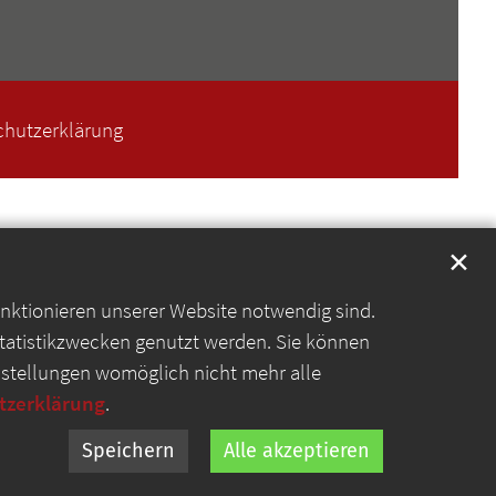
chutzerklärung
✕
unktionieren unserer Website notwendig sind.
Statistikzwecken genutzt werden. Sie können
instellungen womöglich nicht mehr alle
tzerklärung
.
Speichern
Alle akzeptieren