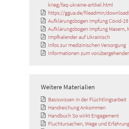
krieg/faq-ukraine-artikel.html
https://ggua.de/fileadmin/downloa
Aufklärungsbogen Impfung Covid-19 
Aufklärungsbogen Impfung Masern, M
Impfkalender auf Ukrainisch
Infos zur medizinischen Versorgung
Informationen zum vorübergehende
Weitere Materialien
Basiswissen in der Flüchtlingsarbeit
Handreichung Ankommen
Handbuch So wirkt Engagement
Fluchtursachen, Wege und Erfahrun