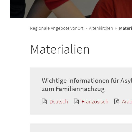
Regionale Angebote vor Ort
Altenkirchen
Materi
Materialien
Wichtige Informationen für As
zum Familiennachzug
Deutsch
Französisch
Arab