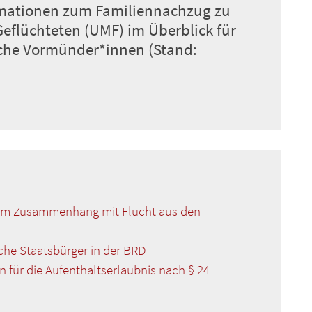
ormationen zum Familiennachzug zu
eflüchteten (UMF) im Überblick für
che Vormünder*innen (Stand:
e im Zusammenhang mit Flucht aus den
ische Staatsbürger in der BRD
für die Aufenthaltserlaubnis nach § 24