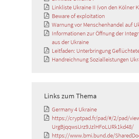
Linkliste Ukraine II (von den Kölner 
Beware of exploitation
Warnung vor Menschenhandel auf Uk
Informationen zur Öffnung der Inte
aus der Ukraine
Leitfaden: Unterbringung Geflüchtet
Handreichnung Sozialleistungen Ukr
Links zum Thema
Germany 4 Ukraine
https://cryptpad.fr/pad/#/2/pad/v
UrgBjqqwsUrz9JzlHFoLURk1kd48/
https://www.bmi.bund.de/SharedDo