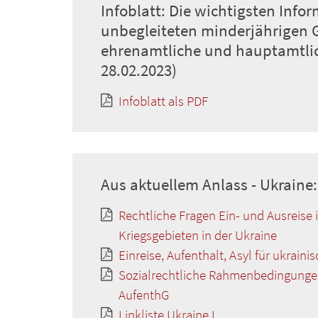
Infoblatt: Die wichtigsten Inf
unbegleiteten minderjährigen G
ehrenamtliche und hauptamtli
28.02.2023)
Infoblatt als PDF
Aus aktuellem Anlass - Ukraine:
Rechtliche Fragen Ein- und Ausreis
Kriegsgebieten in der Ukraine
Einreise, Aufenthalt, Asyl für ukrain
Sozialrechtliche Rahmenbedingungen 
AufenthG
Linkliste Ukraine I