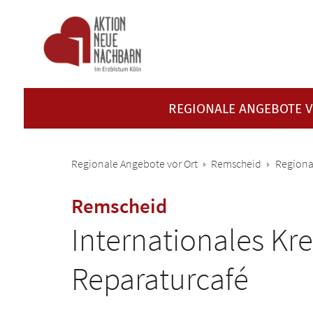
Zum Inhalt springen
REGIONALE ANGEBOTE 
Regionale Angebote vor Ort
Remscheid
Regiona
:
Remscheid
Internationales Kre
Reparaturcafé