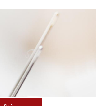
r Str. 3