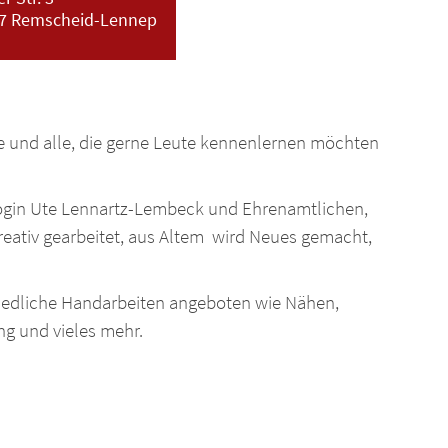
7
Remscheid-Lennep
e und alle, die gerne Leute kennenlernen möchten
gogin Ute Lennartz-Lembeck und Ehrenamtlichen,
eativ gearbeitet, aus Altem wird Neues gemacht,
edliche Handarbeiten angeboten wie Nähen,
ng und vieles mehr.