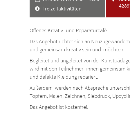
4289
Art bzw. Nummer:
Freizeitaktivitäten
Offenes Kreativ- und Reparaturcafé
Das Angebot richtet sich an Neuzugewandert
und gemeinsam kreativ sein und möchten.
Begleitet und angeleitet von der Kunstpäda
wird mit den Teilnehmer_innen gemeinsam kr
und defekte Kleidung repariert.
Außerdem werden nach Absprache unterschi
Töpfern, Malen, Zeichnen, Siebdruck, Upcycli
Das Angebot ist kostenfrei.