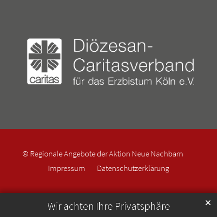
© Regionale Angebote der Aktion Neue Nachbarn
Impressum
Datenschutzerklärung
✕
Wir achten Ihre Privatsphäre