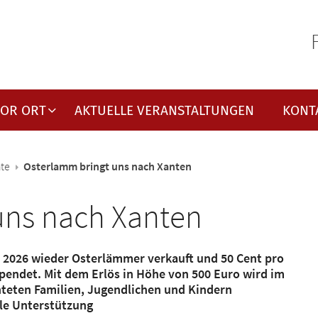
VOR ORT
AKTUELLE VERANSTALTUNGEN
KONT
hte
Osterlamm bringt uns nach Xanten
uns nach Xanten
ch 2026 wieder Osterlämmer verkauft und 50 Cent pro
endet. Mit dem Erlös in Höhe von 500 Euro wird im
teten Familien, Jugendlichen und Kindern
olle Unterstützung