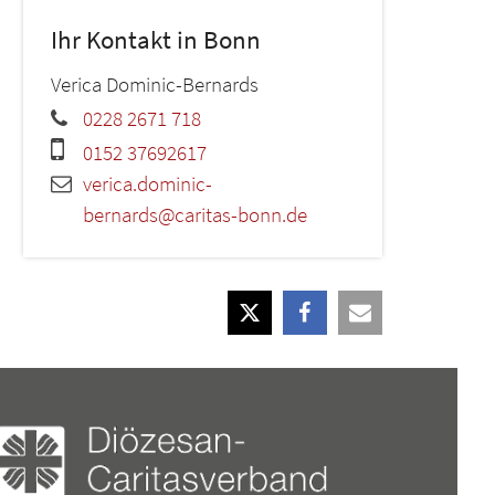
Ihr Kontakt in Bonn
Verica
Dominic-Bernards
0228 2671 718
0152 37692617
verica.dominic-
bernards@caritas-bonn.de