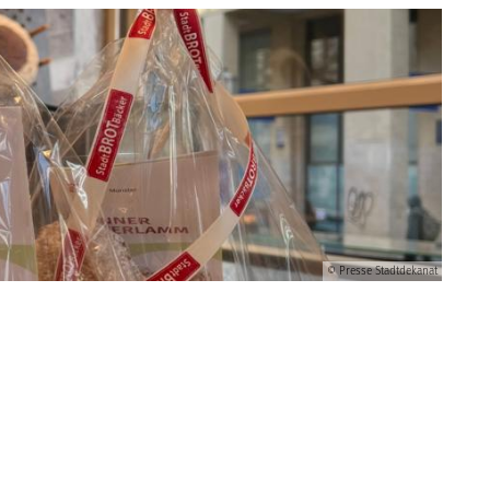
© Presse Stadtdekanat