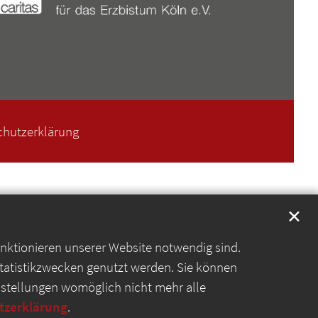
chutzerklärung
✕
unktionieren unserer Website notwendig sind.
Statistikzwecken genutzt werden. Sie können
instellungen womöglich nicht mehr alle
tzerklärung
.