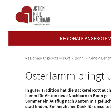
Zum Inhalt springen
REGIONALE ANGEBOTE 
Regionale Angebote vor Ort
Bonn
News & Beric
Osterlamm bringt 
In guter Tradition hat die Bäckerei Rott au
Lamm für Aktion neue Nachbarn in Bonn gesp
Sommer ein Ausflug nach Xanten mit geflüch
stattfinden. Ein herzlicher Dank für diese t