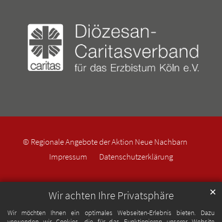
© Regionale Angebote der Aktion Neue Nachbarn
Impressum
Datenschutzerklärung
✕
Wir achten Ihre Privatsphäre
Wir möchten Ihnen ein optimales Webseiten-Erlebnis bieten. Dazu
verwenden wir Cookies, die für das Funktionieren unserer Website