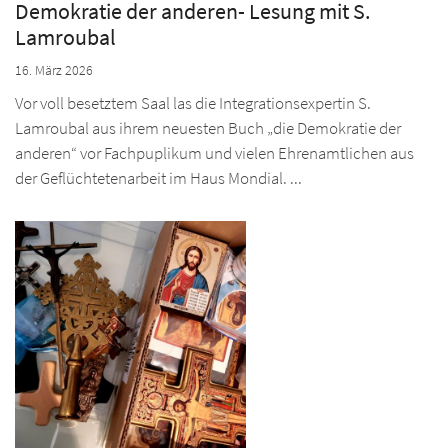
Demokratie der anderen- Lesung mit S.
Lamroubal
16. März 2026
Vor voll besetztem Saal las die Integrationsexpertin S.
Lamroubal aus ihrem neuesten Buch „die Demokratie der
anderen“ vor Fachpuplikum und vielen Ehrenamtlichen aus
der Geflüchtetenarbeit im Haus Mondial. ...