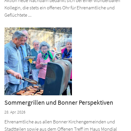
Aktion neue Nachbarn bedankt sich bei einer wunderbaren
Kollegin, die stets ein offenes Ohr für Ehrenamtliche und
Geflüchtete ...
Sommergrillen und Bonner Perspektiven
28. Apr. 2026
Ehrenamtliche aus allen Bonner Kirchengemeinden und
Stadtteilen sowie aus dem Offenen Treff im Haus Mondial