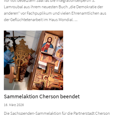
Vor voll besetztem Saal las die Integrationsexpertin S.
Lamroubal aus ihrem neuesten Buch „die Demokratie der
anderen“ vor Fachpuplikum und vielen Ehrenamtlichen aus
der Geflüchtetenarbeit im Haus Mondial. ...
Sammelaktion Cherson beendet
16. März 2026
Die Sachspenden-Sammelaktion für die Partnerstadt Cherson