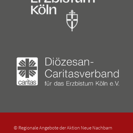
© Regionale Angebote der Aktion Neue Nachbarn