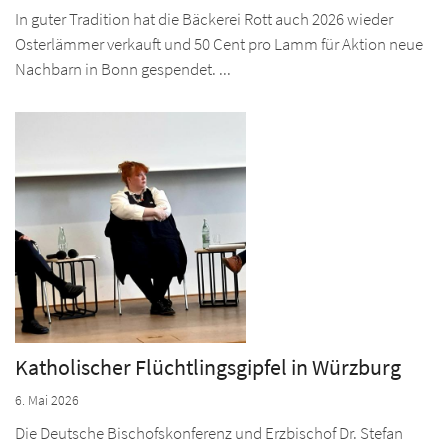
In guter Tradition hat die Bäckerei Rott auch 2026 wieder
Osterlämmer verkauft und 50 Cent pro Lamm für Aktion neue
Nachbarn in Bonn gespendet. ...
Katholischer Flüchtlingsgipfel in Würzburg
6. Mai 2026
Die Deutsche Bischofskonferenz und Erzbischof Dr. Stefan