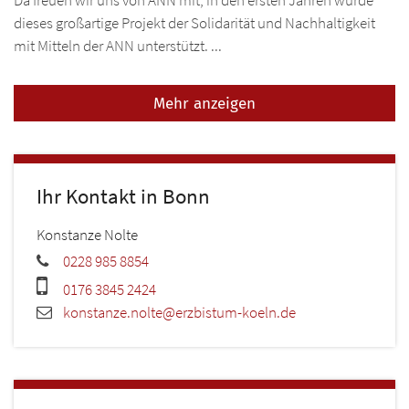
Da freuen wir uns von ANN mit; in den ersten Jahren wurde
dieses großartige Projekt der Solidarität und Nachhaltigkeit
mit Mitteln der ANN unterstützt. ...
Mehr anzeigen
Ihr Kontakt in Bonn
Konstanze
Nolte
0228 985 8854
0176 3845 2424
konstanze.nolte@erzbistum-koeln.de