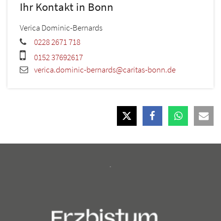
Ihr Kontakt in Bonn
Verica
Dominic-Bernards
0228 2671 718
0152 37692617
verica.dominic-bernards@caritas-bonn.de