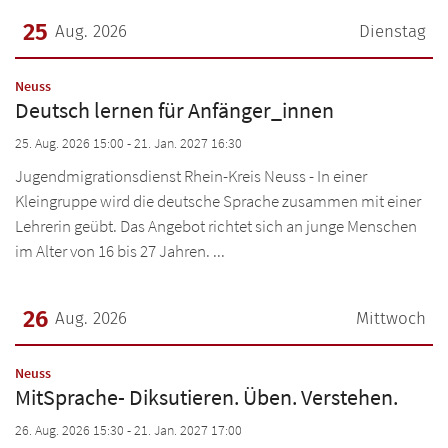
25
Aug. 2026
Dienstag
Datum: 25. August 2026
:
Neuss
Deutsch lernen für Anfänger_innen
25. Aug. 2026 15:00 - 21. Jan. 2027 16:30
Jugendmigrationsdienst Rhein-Kreis Neuss - In einer
Kleingruppe wird die deutsche Sprache zusammen mit einer
Lehrerin geübt. Das Angebot richtet sich an junge Menschen
im Alter von 16 bis 27 Jahren. ...
26
Aug. 2026
Mittwoch
Datum: 26. August 2026
:
Neuss
MitSprache- Diksutieren. Üben. Verstehen.
26. Aug. 2026 15:30 - 21. Jan. 2027 17:00