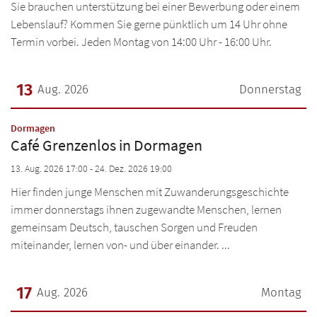
Sie brauchen unterstützung bei einer Bewerbung oder einem
Lebenslauf? Kommen Sie gerne pünktlich um 14 Uhr ohne
Termin vorbei. Jeden Montag von 14:00 Uhr - 16:00 Uhr.
13
Aug. 2026
Donnerstag
Datum: 13. August 2026
:
Dormagen
Café Grenzenlos in Dormagen
13. Aug. 2026 17:00 - 24. Dez. 2026 19:00
Hier finden junge Menschen mit Zuwanderungsgeschichte
immer donnerstags ihnen zugewandte Menschen, lernen
gemeinsam Deutsch, tauschen Sorgen und Freuden
miteinander, lernen von- und über einander. ...
17
Aug. 2026
Montag