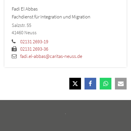
Fadi
El Abbas
Fachdienst für Integration und Migration
Salzstr. 55
41460
Neuss
02131 2693-19
02131 2693-36
fadi.el-abbas@caritas-neuss.de