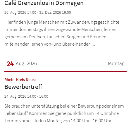
Café Grenzenlos in Dormagen
20. Aug. 2026 17:00 - 31. Dez. 2026 19:00
Hier finden junge Menschen mit Zuwanderungsgeschichte
immer donnerstags ihnen zugewandte Menschen, lernen
gemeinsam Deutsch, tauschen Sorgen und Freuden
miteinander, lernen von- und über einander. ...
24
Aug. 2026
Montag
Datum: 24. August 2026
:
Rhein-Kreis Neuss
Bewerbertreff
24. Aug. 2026 14:00 - 16:00
Sie brauchen unterstützung bei einer Bewerbung oder einem
Lebenslauf? Kommen Sie gerne pünktlich um 14 Uhr ohne
Termin vorbei. Jeden Montag von 14:00 Uhr - 16:00 Uhr.