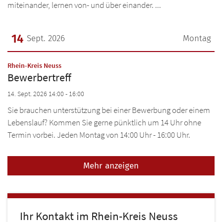
miteinander, lernen von- und über einander. ...
14
Sept. 2026
Montag
Datum: 14. September 2026
:
Rhein-Kreis Neuss
Bewerbertreff
14. Sept. 2026 14:00 - 16:00
Sie brauchen unterstützung bei einer Bewerbung oder einem
Lebenslauf? Kommen Sie gerne pünktlich um 14 Uhr ohne
Termin vorbei. Jeden Montag von 14:00 Uhr - 16:00 Uhr.
Mehr anzeigen
Ihr Kontakt im Rhein-Kreis Neuss