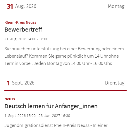
31
Aug. 2026
Montag
Datum: 31. August 2026
:
Rhein-Kreis Neuss
Bewerbertreff
31. Aug. 2026 14:00 - 16:00
Sie brauchen unterstützung bei einer Bewerbung oder einem
Lebenslauf? Kommen Sie gerne pünktlich um 14 Uhr ohne
Termin vorbei. Jeden Montag von 14:00 Uhr - 16:00 Uhr.
1
Sept. 2026
Dienstag
Datum: 1. September 2026
:
Neuss
Deutsch lernen für Anfänger_innen
1. Sept. 2026 15:00 - 28. Jan. 2027 16:30
Jugendmigrationsdienst Rhein-Kreis Neuss - In einer