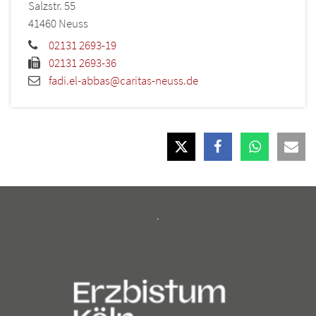
Salzstr. 55
41460
Neuss
02131 2693-19
02131 2693-36
fadi.el-abbas@caritas-neuss.de